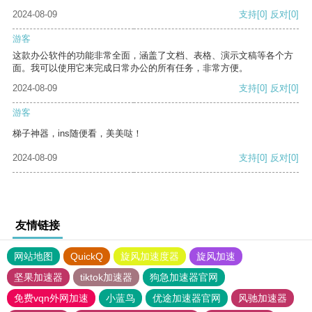
2024-08-09
支持
[0]
反对
[0]
游客
这款办公软件的功能非常全面，涵盖了文档、表格、演示文稿等各个方
面。我可以使用它来完成日常办公的所有任务，非常方便。
2024-08-09
支持
[0]
反对
[0]
游客
梯子神器，ins随便看，美美哒！
2024-08-09
支持
[0]
反对
[0]
友情链接
网站地图
QuickQ
旋风加速度器
旋风加速
坚果加速器
tiktok加速器
狗急加速器官网
免费vqn外网加速
小蓝鸟
优途加速器官网
风驰加速器