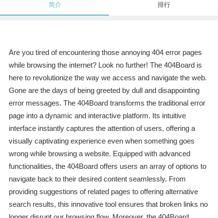
简介
排行
Are you tired of encountering those annoying 404 error pages
while browsing the internet? Look no further! The 404Board is
here to revolutionize the way we access and navigate the web.
Gone are the days of being greeted by dull and disappointing
error messages. The 404Board transforms the traditional error
page into a dynamic and interactive platform. Its intuitive
interface instantly captures the attention of users, offering a
visually captivating experience even when something goes
wrong while browsing a website. Equipped with advanced
functionalities, the 404Board offers users an array of options to
navigate back to their desired content seamlessly. From
providing suggestions of related pages to offering alternative
search results, this innovative tool ensures that broken links no
longer disrupt our browsing flow. Moreover, the 404Board