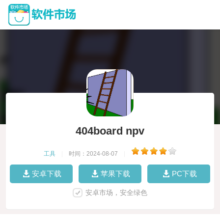
404board npv
工具
|
时间：2024-08-07
|
安卓下载
苹果下载
PC下载
安卓市场，安全绿色