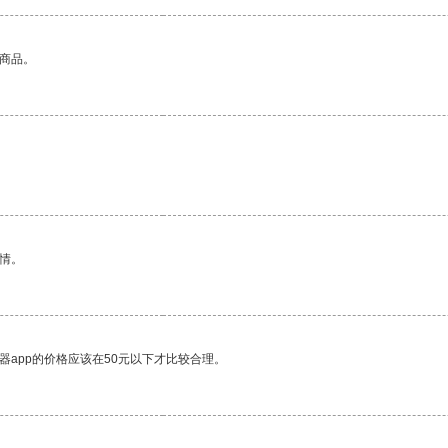
的商品。
情。
器app的价格应该在50元以下才比较合理。