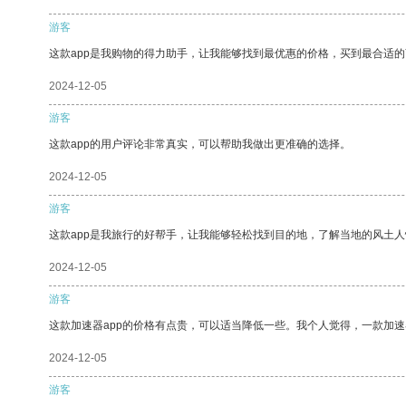
游客
这款app是我购物的得力助手，让我能够找到最优惠的价格，买到最合适
2024-12-05
游客
这款app的用户评论非常真实，可以帮助我做出更准确的选择。
2024-12-05
游客
这款app是我旅行的好帮手，让我能够轻松找到目的地，了解当地的风土人
2024-12-05
游客
这款加速器app的价格有点贵，可以适当降低一些。我个人觉得，一款加速
2024-12-05
游客