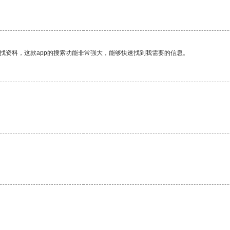
找资料，这款app的搜索功能非常强大，能够快速找到我需要的信息。