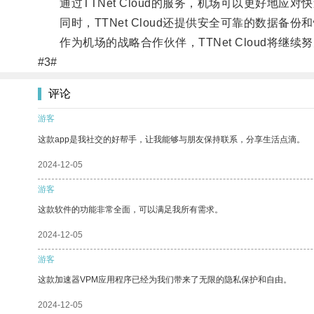
通过TTNet Cloud的服务，机场可以更好地应
同时，TTNet Cloud还提供安全可靠的数据备
作为机场的战略合作伙伴，TTNet Cloud将继
#3#
评论
游客
这款app是我社交的好帮手，让我能够与朋友保持联系，分享生活点滴。
2024-12-05
游客
这款软件的功能非常全面，可以满足我所有需求。
2024-12-05
游客
这款加速器VPM应用程序已经为我们带来了无限的隐私保护和自由。
2024-12-05