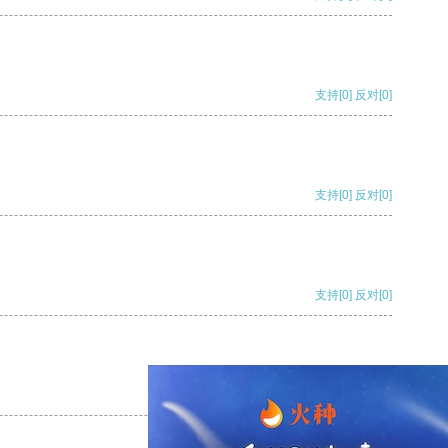
支持
[0]
反对
[0]
支持
[0]
反对
[0]
支持
[0]
反对
[0]
支持
[0]
反对
[0]