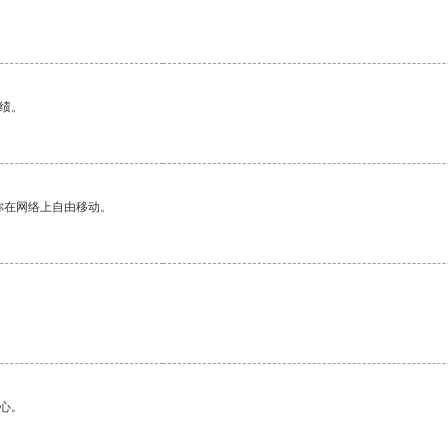
绩。
你在网络上自由移动。
心。