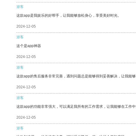
游客
这款app是我娱乐的好帮手，让我能够放松身心，享受美好时光。
2024-12-05
游客
这个是app神器
2024-12-05
游客
这款app的售后服务非常完善，遇到问题总是能够得到妥善解决，让我能
2024-12-05
游客
这款app的功能非常强大，可以满足我所有的工作需求，让我能够在工作
2024-12-05
游客