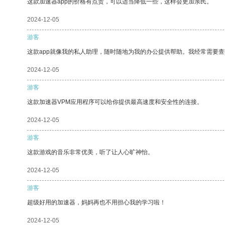
这款加速器app的价格有点贵，可以适当降低一些，这样会更加亲民。
2024-12-05
游客
这款app就像我的私人助理，随时随地为我的办公提供帮助。我经常需要查
2024-12-05
游客
这款加速器VPM应用程序可以给你提供最高速度和安全性的连接。
2024-12-05
游客
这款游戏的音乐非常优美，听了让人心旷神怡。
2024-12-05
游客
超级好用的加速器，妈妈再也不用担心我的学习啦！
2024-12-05