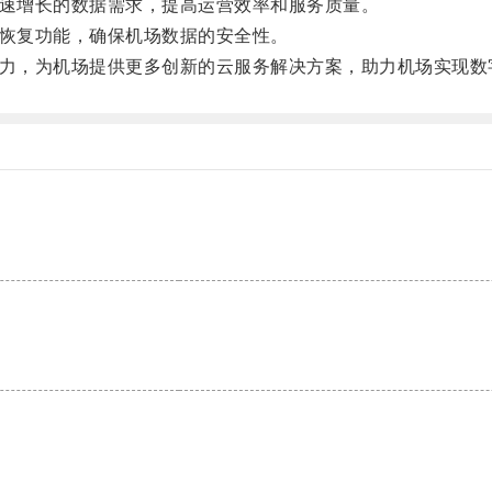
对快速增长的数据需求，提高运营效率和服务质量。
份和恢复功能，确保机场数据的安全性。
续努力，为机场提供更多创新的云服务解决方案，助力机场实现