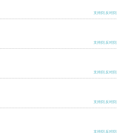
支持
[0]
反对
[0]
支持
[0]
反对
[0]
支持
[0]
反对
[0]
支持
[0]
反对
[0]
支持
[0]
反对
[0]