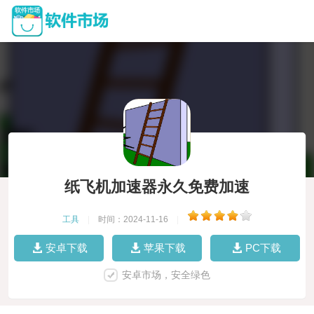
纸飞机加速器永久免费加速
工具
|
时间：2024-11-16
|
安卓下载
苹果下载
PC下载
安卓市场，安全绿色