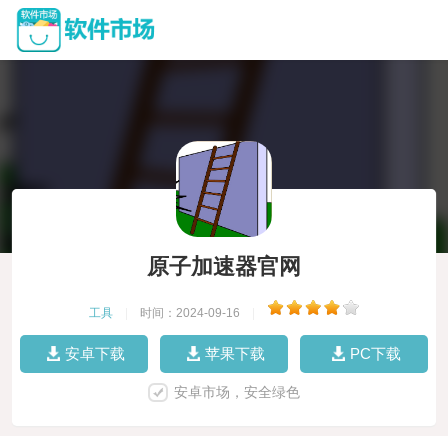
原子加速器官网
工具
|
时间：2024-09-16
|
安卓下载
苹果下载
PC下载
安卓市场，安全绿色