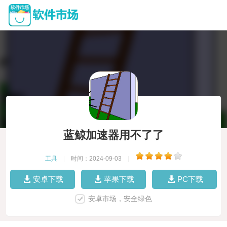
蓝鲸加速器用不了了
工具
|
时间：2024-09-03
|
安卓下载
苹果下载
PC下载
安卓市场，安全绿色