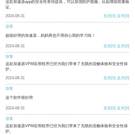
这款加速器app的安全性有待提高，可以加强防护措施，比如增加双重验
证。
2024-08-31
支持
[0]
反对
[0]
游客
超级好用的加速器，妈妈再也不用担心我的学习啦！
2024-08-31
支持
[0]
反对
[0]
游客
这款加速器VPM应用程序已经为我们带来了无限的流畅体验和安全性保
护。
2024-08-31
支持
[0]
反对
[0]
游客
这个软件很好用
2024-08-31
支持
[0]
反对
[0]
游客
这款加速器VPM应用程序已经为我们带来了无限的流畅体验和安全性保
护。