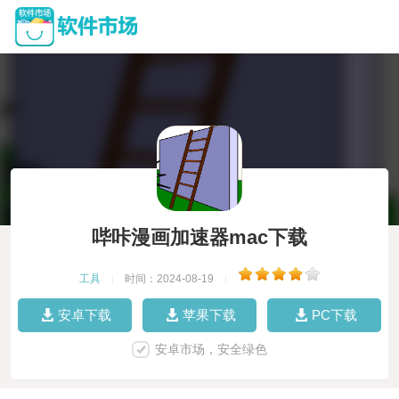
哔咔漫画加速器mac下载
工具
|
时间：2024-08-19
|
安卓下载
苹果下载
PC下载
安卓市场，安全绿色