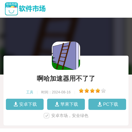
啊哈加速器用不了了
工具
|
时间：2024-08-16
|
安卓下载
苹果下载
PC下载
安卓市场，安全绿色