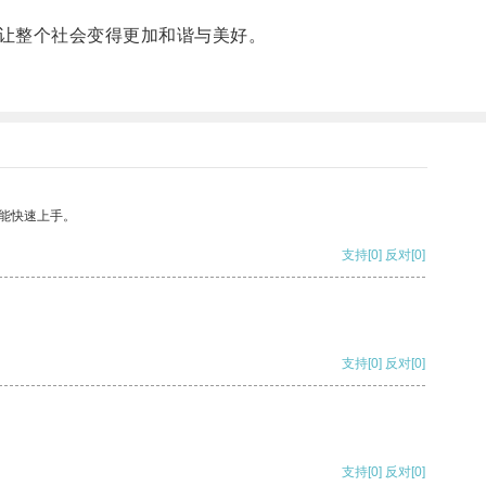
让整个社会变得更加和谐与美好。
能快速上手。
支持
[0]
反对
[0]
支持
[0]
反对
[0]
支持
[0]
反对
[0]