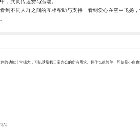
中，共同传递爱与温暖。
到不同人群之间的互相帮助与支持，看到爱心在空中飞扬，
。
软件的功能非常强大，可以满足我日常办公的所有需求。操作也很简单，即使是小白也
的商品。