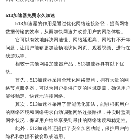
513加速器免费永久加速
513加速器的作用是通过优化网络连接路径，提高网络
数据传输的效率，从而加快网速并改善用户的网络体验。
它可以有效地解决网速慢、网络延迟高、网站打不开等
问题，让用户能够更加流畅地访问网页、观看视频、进行在
线游戏等。
相较于其他网络加速器产品，513加速器具有以下优
势。
首先，513加速器采用全球化网络架构，拥有大量的网
络节点服务器，可以为用户提供广泛的区域覆盖，确保用户
能够稳定、快速地连接网络。
其次，513加速器采用了智能优化算法，能够根据用户
的网络环境和网络需求自动调整网络连接路径，并实时监测
网络状况，保证用户始终享受到最佳的网络速度和稳定性。
此外，513加速器还提供了安全加密功能，保护用户的
隐私和数据不被窃取或滥用。