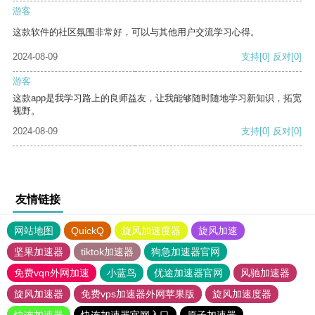
游客
这款软件的社区氛围非常好，可以与其他用户交流学习心得。
2024-08-09
支持
[0]
反对
[0]
游客
这款app是我学习路上的良师益友，让我能够随时随地学习新知识，拓宽
视野。
2024-08-09
支持
[0]
反对
[0]
友情链接
网站地图
QuickQ
旋风加速度器
旋风加速
坚果加速器
tiktok加速器
狗急加速器官网
免费vqn外网加速
小蓝鸟
优途加速器官网
风驰加速器
旋风加速器
免费vps加速器外网苹果版
旋风加速度器