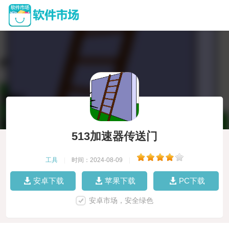
513加速器传送门
工具
|
时间：2024-08-09
|
安卓下载
苹果下载
PC下载
安卓市场，安全绿色