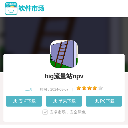
big流量站npv
工具
|
时间：2024-08-07
|
安卓下载
苹果下载
PC下载
安卓市场，安全绿色